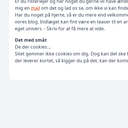
Er du risteriejer og har noget du gerne vil have ænd
mig en
mail
om det og lad os se, om ikke vi kan find
Har du noget på hjerte, så er du mere end velkommen
vores blog. Indlæget kan fint være en teaser til en art
eget univers. - Skriv for at få mere at vide.
Det med småt
De der cookies...
Sitet gemmer ikke cookies om dig. Dog kan det ske 
der leverer kortet, så kigger du på det, kan der ko